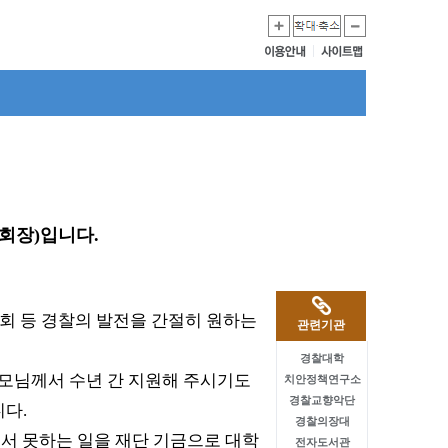
회장)입니다.
민회 등 경찰의 발전을 간절히 원하는
관련기관
경찰대학
부모님께서 수년 간 지원해 주시기도
치안정책연구소
경찰교향악단
니다.
경찰의장대
해서 못하는 일을 재단 기금으로 대학
전자도서관