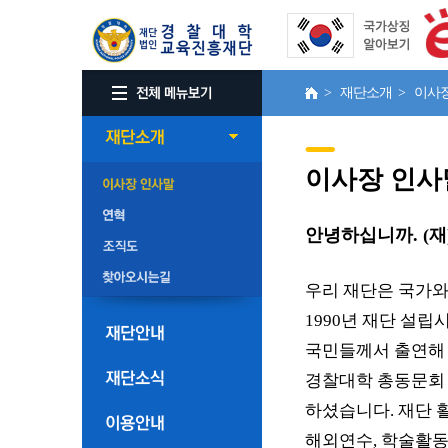
> 재단소개 > 이사
이사장 인사
안녕하십니까. (
우리 재단은 국가와
1990년 재단 설
국민들께서 출연해
경찰대학 총동문회 
하셨습니다. 재단 
해외연수, 학술활동