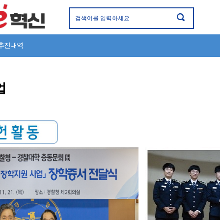
 추진내역
업