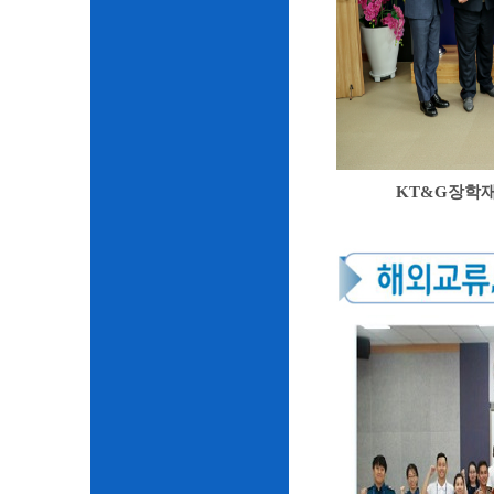
KT&G장학재