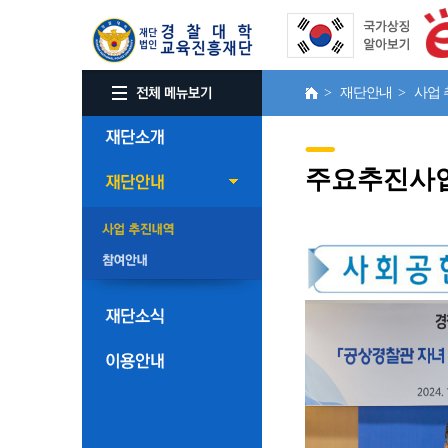
> 재단안내 > 사업
주요추진사