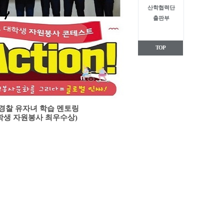
산학협력단
출판부
TOP
경찰 유자녀 학습 멘토링
학생 자원봉사 최우수상)