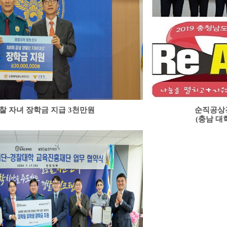
찰 자녀 장학금 지급 3천만원
순직공상
(충남 대