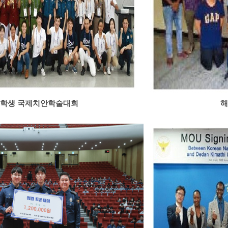
학생 국제치안학술대회
해