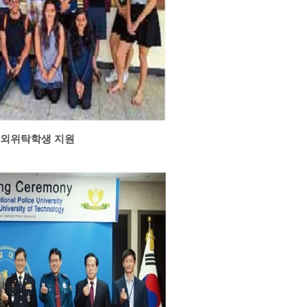
외위탁학생 지원